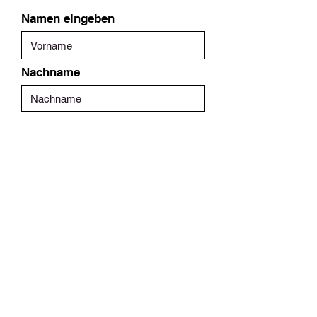
Namen eingeben
Nachname
E-Mail-Adresse eingeben
Adresse
Nachricht