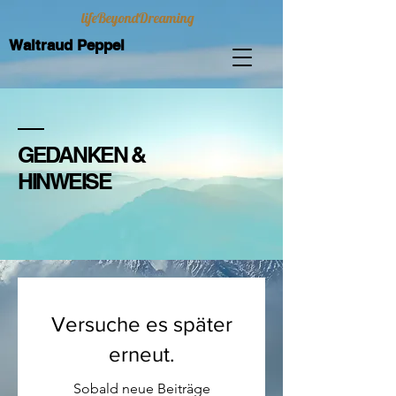
lifeBeyondDreaming
Waltraud Peppel
GEDANKEN &
HINWEISE
Versuche es später
erneut.
Sobald neue Beiträge